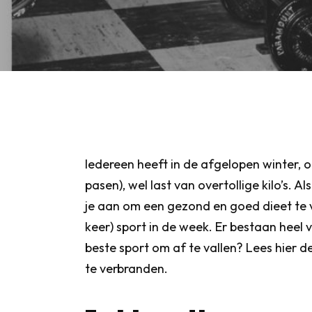
Iedereen heeft in de afgelopen winter
pasen), wel last van overtollige kilo’s. A
je aan om een gezond en goed dieet te 
keer) sport in de week. Er bestaan heel 
beste sport om af te vallen? Lees hier d
te verbranden.