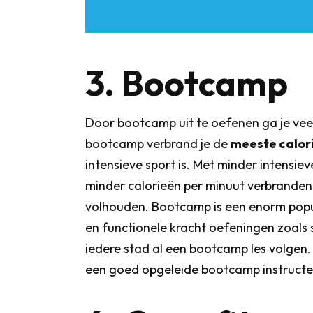
3. Bootcamp
Door bootcamp uit te oefenen ga je vee
bootcamp verbrand je de
meeste calor
intensieve sport is. Met minder intensiev
minder calorieën per minuut verbranden,
volhouden. Bootcamp is een enorm popu
en functionele kracht oefeningen zoals s
iedere stad al een bootcamp les volgen. Na
een goed opgeleide bootcamp instructeur