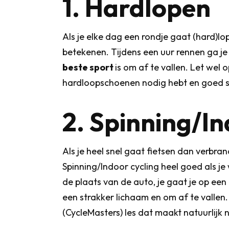
1. Hardlopen
Als je elke dag een rondje gaat (hard)lo
betekenen. Tijdens een uur rennen ga je
beste sport
is om af te vallen. Let wel o
hardloopschoenen nodig hebt en goed s
2. Spinning/In
Als je heel snel gaat fietsen dan verbra
Spinning/Indoor cycling heel goed als je
de plaats van de auto, je gaat je op een
een strakker lichaam en om af te vallen. 
(CycleMasters) les dat maakt natuurlijk ni