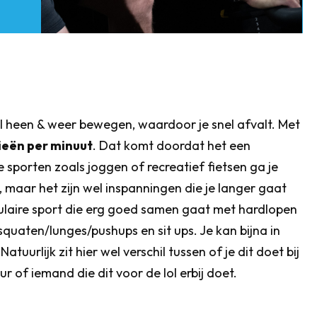
l heen & weer bewegen, waardoor je snel afvalt. Met
ieën per minuut
. Dat komt doordat het een
e sporten zoals joggen of recreatief fietsen ga je
 maar het zijn wel inspanningen die je langer gaat
laire sport die erg goed samen gaat met hardlopen
quaten/lunges/pushups en sit ups. Je kan bijna in
tuurlijk zit hier wel verschil tussen of je dit doet bij
 of iemand die dit voor de lol erbij doet.