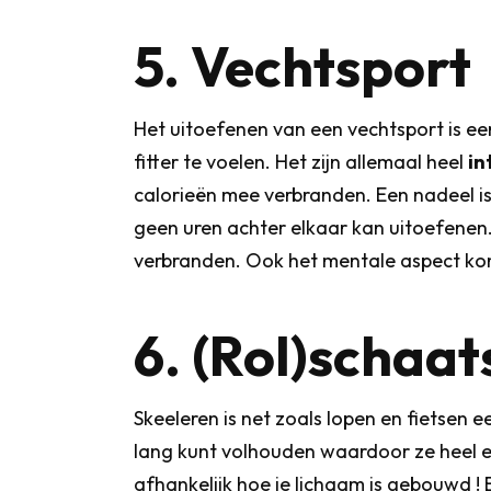
5. Vechtsport
Het uitoefenen van een vechtsport is ee
fitter te voelen. Het zijn allemaal heel
in
calorieën mee verbranden. Een nadeel is 
geen uren achter elkaar kan uitoefenen.
verbranden. Ook het mentale aspect komt 
6. (Rol)schaa
Skeeleren is net zoals lopen en fietsen e
lang kunt volhouden waardoor ze heel effe
afhankelijk hoe je lichaam is gebouwd ! B