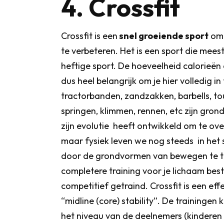
4. Crossfit
Crossfit is een
snel groeiende sport
om 
te verbeteren. Het is een sport die mees
heftige sport. De hoeveelheid calorieën d
dus heel belangrijk om je hier volledig in
tractorbanden, zandzakken, barbells, tou
springen, klimmen, rennen, etc zijn gro
zijn evolutie heeft ontwikkeld om te ove
maar fysiek leven we nog steeds in het s
door de grondvormen van bewegen te tra
completere training voor je lichaam best
competitief getraind. Crossfit is een ef
“midline (core) stability”. De training
het niveau van de deelnemers (kinderen t