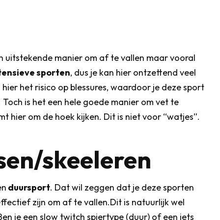
n uitstekende manier om af te vallen maar vooral
tensieve sporten
, dus je kan hier ontzettend veel
hier het risico op blessures, waardoor je deze sport
 Toch is het een hele goede manier om vet te
hier om de hoek kijken. Dit is niet voor “watjes”.
tsen/skeeleren
en
duursport
. Dat wil zeggen dat je deze sporten
ctief zijn om af te vallen.Dit is natuurlijk wel
en je een slow twitch spiertype (duur) of een iets