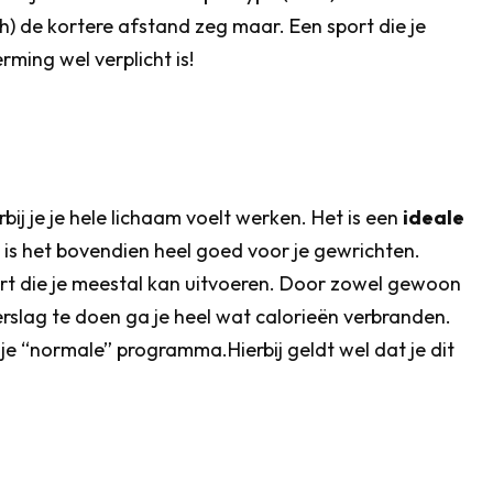
h) de kortere afstand zeg maar. Een sport die je
rming wel verplicht is!
 je je hele lichaam voelt werken. Het is een
ideale
n is het bovendien heel goed voor je gewrichten.
sport die je meestal kan uitvoeren. Door zowel gewoon
derslag te doen ga je heel wat calorieën verbranden.
 je “normale” programma.Hierbij geldt wel dat je dit