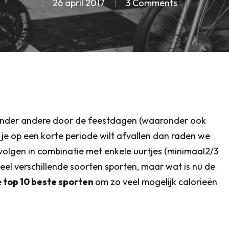
26 april 2017
3 Comments
, onder andere door de feestdagen (waaronder ook
ls je op een korte periode wilt afvallen dan raden we
volgen in combinatie met enkele uurtjes (minimaal2/3
veel verschillende soorten sporten, maar wat is nu de
e
top 10 beste sporten
om zo veel mogelijk calorieën