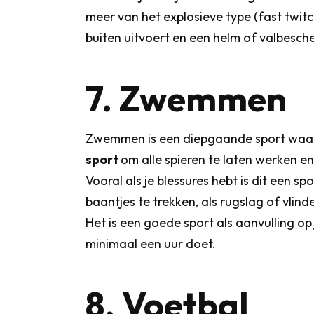
meer van het explosieve type (fast twitc
buiten uitvoert en een helm of valbesche
7. Zwemmen
Zwemmen is een diepgaande sport waarbij
sport
om alle spieren te laten werken e
Vooral als je blessures hebt is dit een 
baantjes te trekken, als rugslag of vlin
Het is een goede sport als aanvulling op
minimaal een uur doet.
8. Voetbal