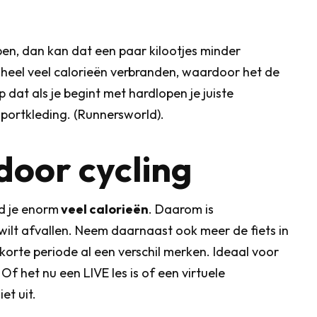
pen, dan kan dat een paar kilootjes minder
 heel veel calorieën verbranden, waardoor het de
p dat als je begint met hardlopen je juiste
portkleding. (Runnersworld).
door cycling
nd je enorm
veel calorieën
. Daarom is
 wilt afvallen. Neem daarnaast ook meer de fiets in
 korte periode al een verschil merken. Ideaal voor
Of het nu een LIVE les is of een virtuele
et uit.