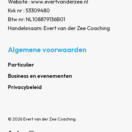
Website : www.evertvanderzee.nl
Kvk nr : 53309480
Btw nr: NL108879136B01
Handelsnaam: Evert van der Zee Coaching
Algemene voorwaarden
Particulier
Business en evenementen
Privacybeleid
© 2026 Evert van der Zee Coaching.