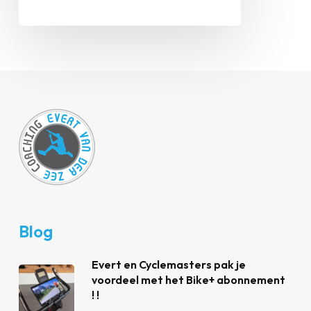
Blog
Evert en Cyclemasters pak je
voordeel met het Bike+ abonnement
! !