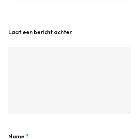
Laat een bericht achter
Name
*