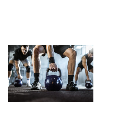
Het is altijd raadzaam om advies in te winnen bij
een professional (trainer of personal trainer of
fitness coach) voordat je aan een nieuw
trainingsprogramma begint. Of overlegt met
vrienden om een andere sport te kiezen.