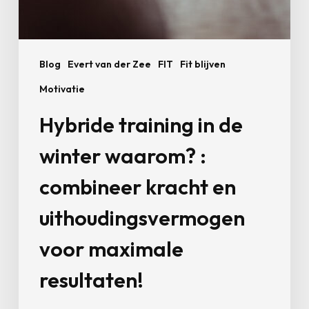
maximale
resultaten!
Blog
Evert van der Zee
FIT
Fit blijven
Motivatie
Hybride training in de
winter waarom? :
combineer kracht en
uithoudingsvermogen
voor maximale
resultaten!