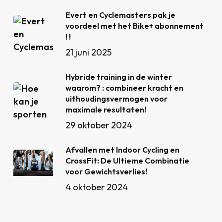
Evert en Cyclemasters pak je
voordeel met het Bike+ abonnement
! !
21 juni 2025
Hybride training in de winter
waarom? : combineer kracht en
uithoudingsvermogen voor
maximale resultaten!
29 oktober 2024
Afvallen met Indoor Cycling en
CrossFit: De Ultieme Combinatie
voor Gewichtsverlies!
4 oktober 2024